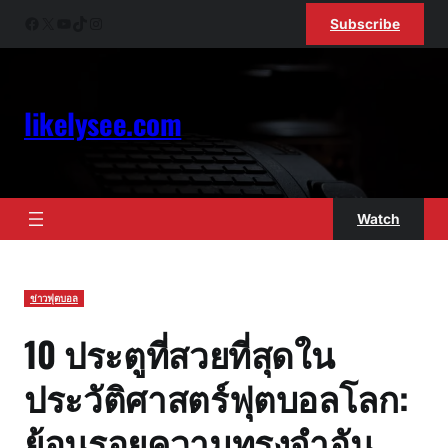
Skip
Facebook
X
YouTube
TikTok
Instagram
Subscribe
to
content
likelysee.com
Watch
ข่าวฟุตบอล
10 ประตูที่สวยที่สุดใน
ประวัติศาสตร์ฟุตบอลโลก:
ย้อนรอยความทรงจำอัน