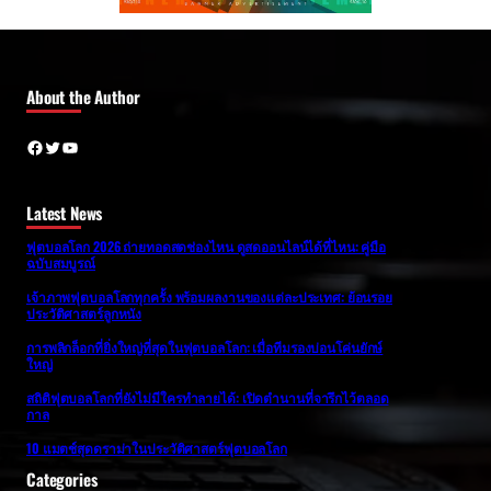
About the Author
Facebook
Twitter
YouTube
Latest News
ฟุตบอลโลก 2026 ถ่ายทอดสดช่องไหน ดูสดออนไลน์ได้ที่ไหน: คู่มือ
ฉบับสมบูรณ์
เจ้าภาพฟุตบอลโลกทุกครั้ง พร้อมผลงานของแต่ละประเทศ: ย้อนรอย
ประวัติศาสตร์ลูกหนัง
การพลิกล็อกที่ยิ่งใหญ่ที่สุดในฟุตบอลโลก: เมื่อทีมรองบ่อนโค่นยักษ์
ใหญ่
สถิติฟุตบอลโลกที่ยังไม่มีใครทำลายได้: เปิดตำนานที่จารึกไว้ตลอด
กาล
10 แมตช์สุดดราม่าในประวัติศาสตร์ฟุตบอลโลก
Categories