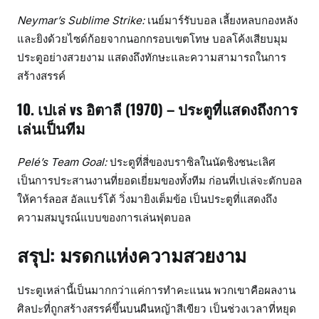
Neymar’s Sublime Strike:
เนย์มาร์รับบอล เลี้ยงหลบกองหลัง
และยิงด้วยไซด์ก้อยจากนอกกรอบเขตโทษ บอลโค้งเสียบมุม
ประตูอย่างสวยงาม แสดงถึงทักษะและความสามารถในการ
สร้างสรรค์
10. เปเล่ vs อิตาลี (1970) – ประตูที่แสดงถึงการ
เล่นเป็นทีม
Pelé’s Team Goal:
ประตูที่สี่ของบราซิลในนัดชิงชนะเลิศ
เป็นการประสานงานที่ยอดเยี่ยมของทั้งทีม ก่อนที่เปเล่จะตักบอล
ให้คาร์ลอส อัลแบร์โต้ วิ่งมายิงเต็มข้อ เป็นประตูที่แสดงถึง
ความสมบูรณ์แบบของการเล่นฟุตบอล
สรุป: มรดกแห่งความสวยงาม
ประตูเหล่านี้เป็นมากกว่าแค่การทำคะแนน พวกเขาคือผลงาน
ศิลปะที่ถูกสร้างสรรค์ขึ้นบนผืนหญ้าสีเขียว เป็นช่วงเวลาที่หยุด