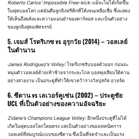
Roberto Carlos’ Impossible Free-kick:
แม้จะไม่ได้เกิดขึ้น
ในฟุตบอลโลก แต่มันคือลูกยิงฟรีคิกที่โค้งจนเหลือเชื่อ ซึ่งแสดง
ให้เห็นถึงพลังและความแม่นยำของคาร์ลอส และเป็นตัวอย่าง
ของลูกยิงสุดมหัศจรรย์
5. เจมส์ โรดริเกซ vs อุรุกวัย (2014) – วอลเลย์
ในตำนาน
James Rodríguez’s Volley:
โรดริเกซรับบอลด้วยอก ก่อนจะ
หมุนตัววอลเลย์ด้วยเท้าซ้ายจากระยะไกล บอลพุ่งเสียบใต้คาน
อย่างสวยงาม เป็นประตูที่ทำให้เขาคว้ารางวัลปุสกัส อวอร์ด
6. ซีดาน vs เลเวอร์คูเซ่น (2002) – ประตูชัย
UCL ที่เป็นตัวอย่างของความอัจฉริยะ
Zidane’s Champions League Volley:
อีกหนึ่งประตูที่ไม่ได้
เกิดในฟุตบอลโลกโดยตรง แต่เป็นตัวอย่างของเทคนิคการ
วอลเลย์ที่สมบูรณ์แบบของซีดาน ซึ่งเป็นที่จดจำและเป็นแรง