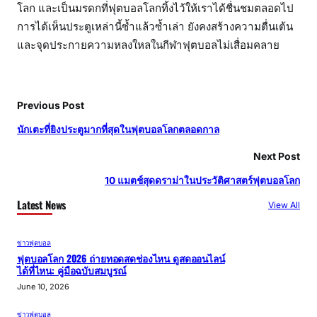
โลก และเป็นมรดกที่ฟุตบอลโลกทิ้งไว้ให้เราได้ชื่นชมตลอดไป
การได้เห็นประตูเหล่านี้ซ้ำแล้วซ้ำเล่า ยังคงสร้างความตื่นเต้น
และจุดประกายความหลงใหลในกีฬาฟุตบอลไม่เสื่อมคลาย
Previous Post
นักเตะที่ยิงประตูมากที่สุดในฟุตบอลโลกตลอดกาล
Next Post
10 แมตช์สุดดราม่าในประวัติศาสตร์ฟุตบอลโลก
Latest News
View All
ข่าวฟุตบอล
ฟุตบอลโลก 2026 ถ่ายทอดสดช่องไหน ดูสดออนไลน์
ได้ที่ไหน: คู่มือฉบับสมบูรณ์
June 10, 2026
ข่าวฟุตบอล