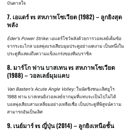
บันดาลใจ
7. เอแดร์ vs สหภาพโซเวียต (1982) – ลูกยิงสุด
พลัง
Éder’s Power Strike:
เอแดร์โชว์พลังด้วยการวอลเลย์เต็มข้อ
จากระยะไกล บอลพุ่งแรงเสียบมุมประตูอย่างงดงาม เป็นหนึ่งใน
ประตูที่แสดงถึงความแข็งแกร่งของทีมบราซิล
8. มาร์โก ฟาน บาสเทน vs สหภาพโซเวียต
(1988) – วอลเลย์มุมแคบ
Van Basten’s Acute Angle Volley:
ในนัดชิงชนะเลิศยูโร
1988 ฟาน บาสเทนยิงวอลเลย์จากมุมที่แทบจะเป็นไปไม่ได้
บอลพุ่งเสียบสามเหลี่ยมอย่างเหลือเชื่อ เป็นประตูที่พิสูจน์ความ
สามารถอันเป็นเลิศ
9. เนย์มาร์ vs ญี่ปุ่น (2014) – ลูกยิงเหนือชั้น