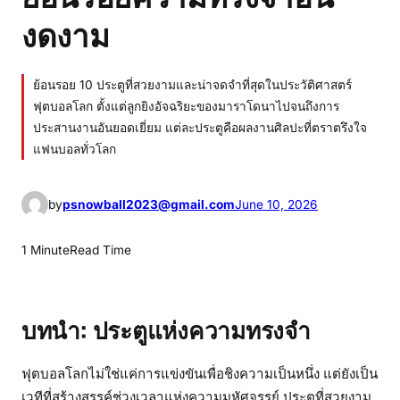
งดงาม
ย้อนรอย 10 ประตูที่สวยงามและน่าจดจำที่สุดในประวัติศาสตร์
ฟุตบอลโลก ตั้งแต่ลูกยิงอัจฉริยะของมาราโดนาไปจนถึงการ
ประสานงานอันยอดเยี่ยม แต่ละประตูคือผลงานศิลปะที่ตราตรึงใจ
แฟนบอลทั่วโลก
by
psnowball2023@gmail.com
June 10, 2026
1 Minute
Read Time
บทนำ: ประตูแห่งความทรงจำ
ฟุตบอลโลกไม่ใช่แค่การแข่งขันเพื่อชิงความเป็นหนึ่ง แต่ยังเป็น
เวทีที่สร้างสรรค์ช่วงเวลาแห่งความมหัศจรรย์ ประตูที่สวยงาม