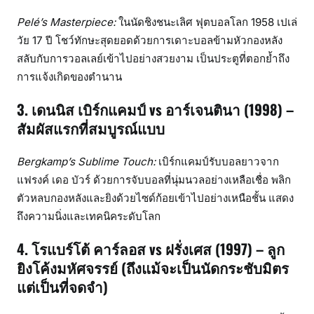
Pelé’s Masterpiece:
ในนัดชิงชนะเลิศ ฟุตบอลโลก 1958 เปเล่
วัย 17 ปี โชว์ทักษะสุดยอดด้วยการเดาะบอลข้ามหัวกองหลัง
สลับกับการวอลเลย์เข้าไปอย่างสวยงาม เป็นประตูที่ตอกย้ำถึง
การแจ้งเกิดของตำนาน
3. เดนนิส เบิร์กแคมป์ vs อาร์เจนตินา (1998) –
สัมผัสแรกที่สมบูรณ์แบบ
Bergkamp’s Sublime Touch:
เบิร์กแคมป์รับบอลยาวจาก
แฟรงค์ เดอ บัวร์ ด้วยการจับบอลที่นุ่มนวลอย่างเหลือเชื่อ พลิก
ตัวหลบกองหลังและยิงด้วยไซด์ก้อยเข้าไปอย่างเหนือชั้น แสดง
ถึงความนิ่งและเทคนิคระดับโลก
4. โรแบร์โต้ คาร์ลอส vs ฝรั่งเศส (1997) – ลูก
ยิงโค้งมหัศจรรย์ (ถึงแม้จะเป็นนัดกระชับมิตร
แต่เป็นที่จดจำ)