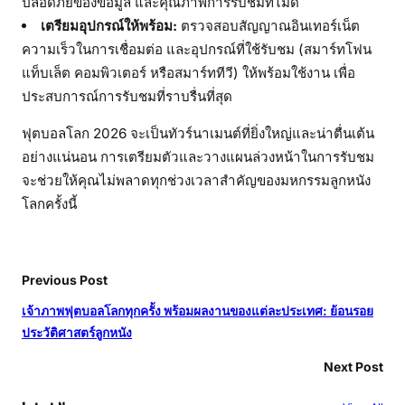
ปลอดภัยของข้อมูล และคุณภาพการรับชมที่ไม่ดี
เตรียมอุปกรณ์ให้พร้อม:
ตรวจสอบสัญญาณอินเทอร์เน็ต
ความเร็วในการเชื่อมต่อ และอุปกรณ์ที่ใช้รับชม (สมาร์ทโฟน
แท็บเล็ต คอมพิวเตอร์ หรือสมาร์ททีวี) ให้พร้อมใช้งาน เพื่อ
ประสบการณ์การรับชมที่ราบรื่นที่สุด
ฟุตบอลโลก 2026 จะเป็นทัวร์นาเมนต์ที่ยิ่งใหญ่และน่าตื่นเต้น
อย่างแน่นอน การเตรียมตัวและวางแผนล่วงหน้าในการรับชม
จะช่วยให้คุณไม่พลาดทุกช่วงเวลาสำคัญของมหกรรมลูกหนัง
โลกครั้งนี้
Previous Post
เจ้าภาพฟุตบอลโลกทุกครั้ง พร้อมผลงานของแต่ละประเทศ: ย้อนรอย
ประวัติศาสตร์ลูกหนัง
Next Post