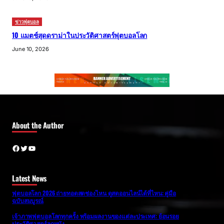
ข่าวฟุตบอล
10 แมตช์สุดดราม่าในประวัติศาสตร์ฟุตบอลโลก
June 10, 2026
About the Author
Facebook
Twitter
YouTube
Latest News
ฟุตบอลโลก 2026 ถ่ายทอดสดช่องไหน ดูสดออนไลน์ได้ที่ไหน: คู่มือ
ฉบับสมบูรณ์
เจ้าภาพฟุตบอลโลกทุกครั้ง พร้อมผลงานของแต่ละประเทศ: ย้อนรอย
ประวัติศาสตร์ลูกหนัง