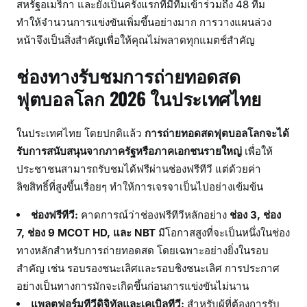
สหรัฐอเมริกา และยังเป็นครั้งแรกที่มีทีมเข้าร่วมถึง 48 ทีม
ทำให้จำนวนการแข่งขันเพิ่มขึ้นอย่างมาก การวางแผนล่วง
หน้าจึงเป็นสิ่งสำคัญเพื่อให้คุณไม่พลาดทุกแมตช์สำคัญ
ช่องทางรับชมการถ่ายทอดสด
ฟุตบอลโลก 2026 ในประเทศไทย
ในประเทศไทย โดยปกติแล้ว
การถ่ายทอดสดฟุตบอลโลกจะได้
รับการสนับสนุนจากภาครัฐหรือภาคเอกชนรายใหญ่
เพื่อให้
ประชาชนสามารถรับชมได้ฟรีผ่านช่องฟรีทีวี แต่ด้วยค่า
ลิขสิทธิ์ที่สูงขึ้นเรื่อยๆ ทำให้การเจรจาเป็นไปอย่างเข้มข้น
ช่องฟรีทีวี:
คาดการณ์ว่าช่องฟรีทีวีหลักอย่าง
ช่อง 3, ช่อง
7, ช่อง 9 MCOT HD, และ NBT
มีโอกาสสูงที่จะเป็นหนึ่งในช่อง
ทางหลักสำหรับการถ่ายทอดสด โดยเฉพาะอย่างยิ่งในรอบ
สำคัญ เช่น รอบรองชนะเลิศและรอบชิงชนะเลิศ การประกาศ
อย่างเป็นทางการมักจะเกิดขึ้นก่อนการแข่งขันไม่นาน
แพลตฟอร์มทีวีดิจิทัลและเคเบิลทีวี:
สำหรับผู้ที่ต้องการรับ