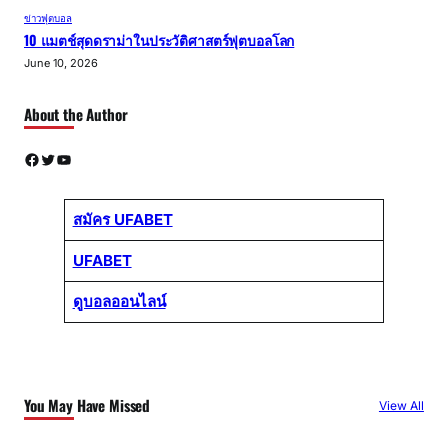
ข่าวฟุตบอล
10 แมตช์สุดดราม่าในประวัติศาสตร์ฟุตบอลโลก
June 10, 2026
About the Author
Facebook
Twitter
YouTube
สมัคร UFABET
UFABET
ดูบอลออนไลน์
You May Have Missed
View All