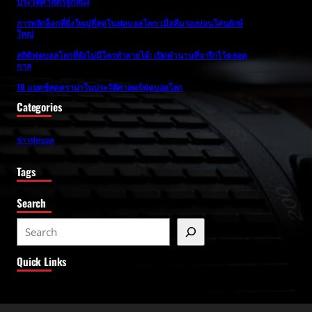
ประวัติศาสตร์ลูกหนัง
การพลิกล็อกที่ยิ่งใหญ่ที่สุดในฟุตบอลโลก: เมื่อทีมรองบ่อนโค่นยักษ์
ใหญ่
สถิติฟุตบอลโลกที่ยังไม่มีใครทำลายได้: เปิดตำนานที่จารึกไว้ตลอด
กาล
10 แมตช์สุดดราม่าในประวัติศาสตร์ฟุตบอลโลก
Categories
ข่าวฟุตบอล
Tags
Search
S
e
Quick Links
a
r
c