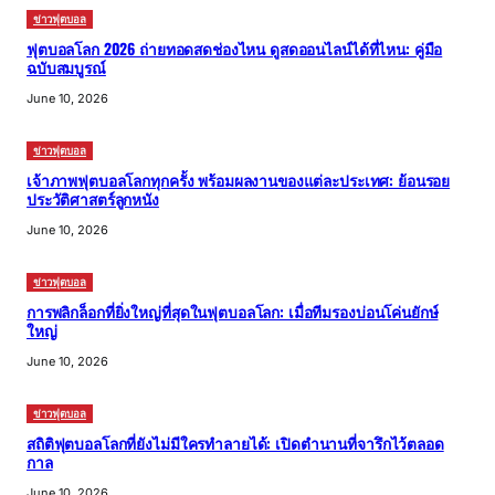
ข่าวฟุตบอล
ฟุตบอลโลก 2026 ถ่ายทอดสดช่องไหน ดูสดออนไลน์ได้ที่ไหน: คู่มือ
ฉบับสมบูรณ์
June 10, 2026
ข่าวฟุตบอล
เจ้าภาพฟุตบอลโลกทุกครั้ง พร้อมผลงานของแต่ละประเทศ: ย้อนรอย
ประวัติศาสตร์ลูกหนัง
June 10, 2026
ข่าวฟุตบอล
การพลิกล็อกที่ยิ่งใหญ่ที่สุดในฟุตบอลโลก: เมื่อทีมรองบ่อนโค่นยักษ์
ใหญ่
June 10, 2026
ข่าวฟุตบอล
สถิติฟุตบอลโลกที่ยังไม่มีใครทำลายได้: เปิดตำนานที่จารึกไว้ตลอด
กาล
June 10, 2026