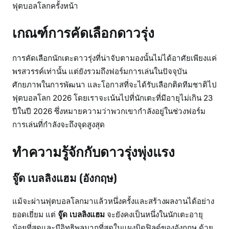
ฟุตบอลโลกครั้งหน้า
เกณฑ์การคัดเลือกดาวรุ่ง
การคัดเลือกนักเตะดาวรุ่งที่น่าจับตามองนั้นไม่ได้อาศัยเพียงแค่
พรสวรรค์เท่านั้น แต่ยังรวมถึงฟอร์มการเล่นในปัจจุบัน
ศักยภาพในการพัฒนา และโอกาสที่จะได้รับเลือกติดทีมชาติไป
ฟุตบอลโลก 2026 โดยเราจะเน้นไปที่นักเตะที่มีอายุไม่เกิน 23
ปีในปี 2026 ซึ่งหมายความว่าพวกเขากำลังอยู่ในช่วงฟอร์ม
การเล่นที่กำลังจะถึงจุดสูงสุด
ทำความรู้จักกับดาวรุ่งพุ่งแรง
จู๊ด เบลลิงแฮม (อังกฤษ)
แม้จะผ่านฟุตบอลโลกมาแล้วหนึ่งครั้งและสร้างผลงานได้อย่าง
ยอดเยี่ยม แต่
จู๊ด เบลลิงแฮม
จะยังคงเป็นหนึ่งในนักเตะอายุ
น้อยที่สุดและมีอิทธิพลมากที่สุดในแผงมิดฟิลด์ของอังกฤษ ด้วย