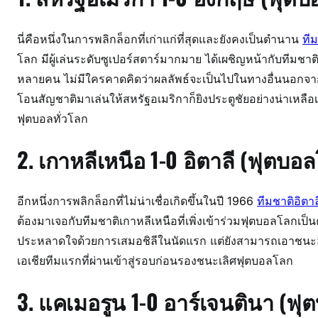
นี่คือหนึ่งในการพลิกล็อกที่เก่าแก่ที่สุดและยังคงเป็นตำนาน
ที
โลก มีผู้เล่นระดับซูเปอร์สตาร์มากมาย ได้เผชิญหน้ากับทีมชาต
หลายคน ไม่มีใครคาดคิดว่าผลลัพธ์จะเป็นไปในทางอื่นนอกจ
โอนสัญชาติมาเล่นให้สหรัฐอเมริกาก็ยิงประตูชัยอย่างน่าเหลื
ฟุตบอลทั่วโลก
2. เกาหลีเหนือ 1-0 อิตาลี (ฟุตบอ
อีกหนึ่งการพลิกล็อกที่ไม่น่าเชื่อเกิดขึ้นในปี 1966
ทีมชาติอิตาล
ต้องมาเจอกับทีมชาติเกาหลีเหนือที่เพิ่งเข้าร่วมฟุตบอลโลกเป็
ประหลาดใจด้วยการเสมอชิลีในนัดแรก แต่ยังสามารถเอาชนะอิ
เอเชียทีมแรกที่ผ่านเข้าสู่รอบก่อนรองชนะเลิศฟุตบอลโลก
3. แคเมอรูน 1-0 อาร์เจนตินา (ฟ