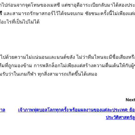
นำไปก่อนจากจุดโทษของเมสซี แต่ซาอุดีอาระเบียกลับมาได้สองประ
ี
และสามารถรักษาสกอร์ไว้ได้จนจบเกม ชัยชนะครั้งนี้ไม่เพียงแต่เ
อะไรที่เป็นไปไม่ได้
เต็มไปด้วยความไม่แน่นอนและมนต์ขลัง ไม่ว่าทีมไหนจะมีชื่อเสียงหรื
มที่ถูกมองข้าม การพลิกล็อกไม่เพียงแต่สร้างความตื่นเต้นให้กับผู
มรับว่าในเกมกีฬา ทุกสิ่งสามารถเกิดขึ้นได้เสมอ
Next
กาล
เจ้าภาพฟุตบอลโลกทุกครั้ง พร้อมผลงานของแต่ละประเทศ: ย้
ประวัติศาสตร์ล