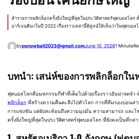
สำรวจการพลิกล็อกครั้งยิ่งใหญ่ที่สุดในประวัติศาสตร์ฟุตบอลโลก 
อาร์เจนตินาในปี 2022 เรื่องราวเหล่านี้พิสูจน์ให้เห็นว่าในฟุตบอลโล
by
psnowball2023@gmail.com
June 10, 2026
1 Minute
Re
บทนำ: เสน่ห์ของการพลิกล็อกใน
ฟุตบอลโลกคือมหกรรมกีฬาที่เต็มไปด้วยเรื่องราวอันน่าจดจำ ทั
พลิกล็อก
ที่สร้างความตื่นตะลึงไปทั่วโลก การที่ทีมรองบ่อนสา
การแข่งขัน แต่ยังสะท้อนถึงความมุ่งมั่น ความสามารถ และโ
ครั้งยิ่งใหญ่ที่สุดในประวัติศาสตร์ฟุตบอลโลก ที่ยังคงเป็นที่กล่า
1. สหรัฐอเมริกา 1-0 อังกฤษ (ฟุต