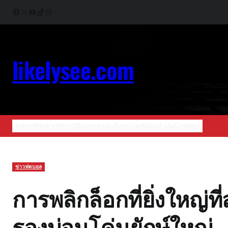
Skip
Facebook
X
YouTube
TikTok
Instagram
to
content
likelysee.com
Home
News
World
Business
Lifestyle
About Us
Contact
ข่าวฟุตบอล
การพลิกล็อกที่ยิ่งใหญ่ท
รองบ่อนโค่นยักษ์ใหญ่