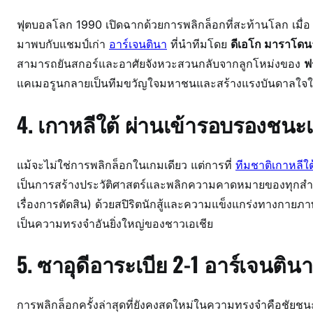
ฟุตบอลโลก 1990 เปิดฉากด้วยการพลิกล็อกที่สะท้านโลก เมื่
มาพบกับแชมป์เก่า
อาร์เจนตินา
ที่นำทีมโดย
ดีเอโก มาราโดน
สามารถยันสกอร์และอาศัยจังหวะสวนกลับจากลูกโหม่งของ
ฟ
แคเมอรูนกลายเป็นทีมขวัญใจมหาชนและสร้างแรงบันดาลใจให
4. เกาหลีใต้ ผ่านเข้ารอบรองชนะ
แม้จะไม่ใช่การพลิกล็อกในเกมเดียว แต่การที่
ทีมชาติเกาหลีใต
เป็นการสร้างประวัติศาสตร์และพลิกความคาดหมายของทุกสำนั
เรื่องการตัดสิน) ด้วยสปิริตนักสู้และความแข็งแกร่งทางกายภา
เป็นความทรงจำอันยิ่งใหญ่ของชาวเอเชีย
5. ซาอุดีอาระเบีย 2-1 อาร์เจนติ
การพลิกล็อกครั้งล่าสุดที่ยังคงสดใหม่ในความทรงจำคือชัย