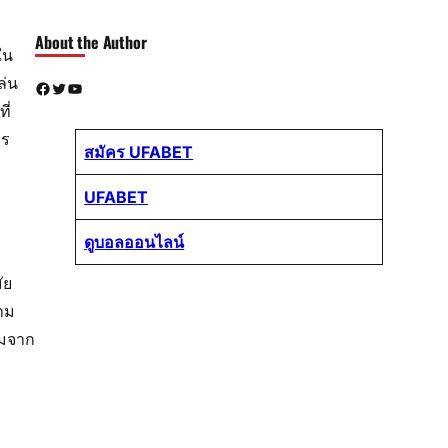
About the Author
ใน
ล่น
Facebook
Twitter
YouTube
ี่
าร
สมัคร UFABET
UFABET
ดูบอลออนไลน์
ัย
าม
ีมจาก