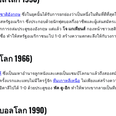
มชาติอังกฤษ
ซึ่งในยุคนั้นได้รับการยกย่องว่าเป็นหนึ่งในทีมที่ดีที่สุด
ิสหรัฐอเมริกา ซึ่งประกอบด้วยนักฟุตบอลกึ่งอาชีพและผู้เล่นสมัครเ
ากการถล่มประตูของอังกฤษ แต่แล้ว
โจ แกเทียนส์
กองหน้าชาวเฮติท
อเชื่อ ทำให้สหรัฐอเมริกาชนะไป 1-0 สร้างความตกตะลึงให้กับวงก
ลโลก 1966)
ี
ซึ่งเป็นมหาอำนาจลูกหนังและเคยเป็นแชมป์โลกมาแล้วถึงสองสม
นครั้งแรกและแทบไม่มีใครรู้จัก
ทีมเกาหลีเหนือ
ไม่เพียงแค่สร้างคว
ตาลีไปได้ 1-0 ด้วยประตูของ
พัค ดู-อิก
ทำให้พวกเขากลายเป็นท
ุตบอลโลก 1990)