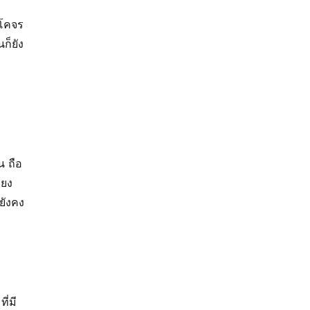
งโคจร
ก็ยัง
น ถือ
ียง
ยังคง
ี่มี